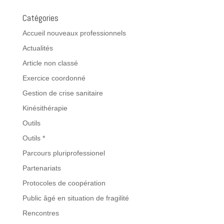
Catégories
Accueil nouveaux professionnels
Actualités
Article non classé
Exercice coordonné
Gestion de crise sanitaire
Kinésithérapie
Outils
Outils *
Parcours pluriprofessionel
Partenariats
Protocoles de coopération
Public âgé en situation de fragilité
Rencontres