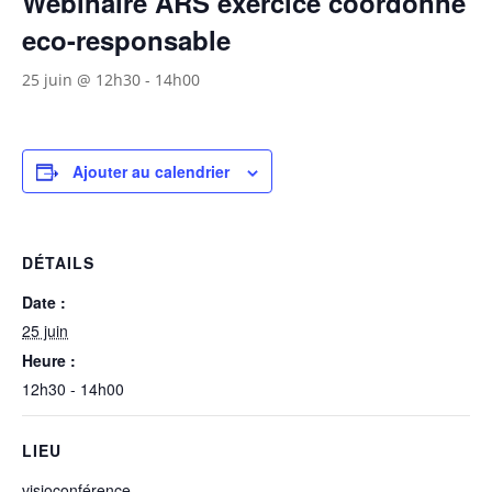
Webinaire ARS exercice coordonné
eco-responsable
25 juin @ 12h30
-
14h00
Ajouter au calendrier
DÉTAILS
Date :
25 juin
Heure :
12h30 - 14h00
LIEU
visioconférence