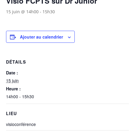
Visio FCPTS sur Dr Junior
15 juin @ 14h00
-
15h30
Ajouter au calendrier
DÉTAILS
Date :
15 juin
Heure :
14h00 - 15h30
LIEU
visioconférence