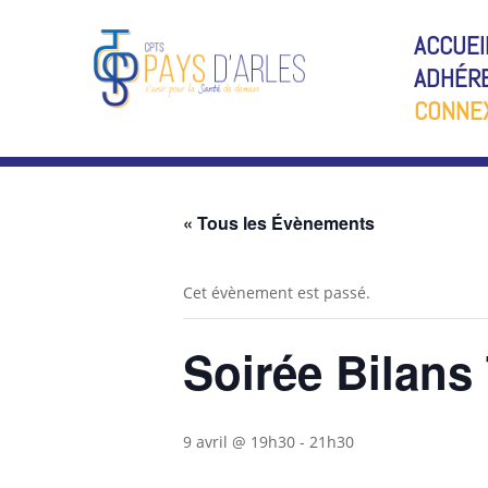
ACCUEI
ADHÉRE
CONNE
« Tous les Évènements
Cet évènement est passé.
Soirée Bilans
9 avril @ 19h30
-
21h30