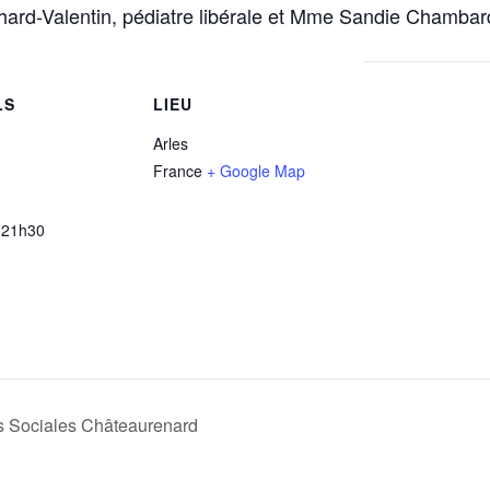
hard-Valentin, pédiatre libérale et Mme Sandie Chamba
LS
LIEU
Arles
France
+ Google Map
 21h30
s Sociales Châteaurenard