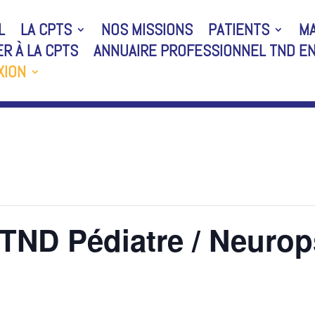
L
LA CPTS
NOS MISSIONS
PATIENTS
MA
R À LA CPTS
ANNUAIRE PROFESSIONNEL TND E
XION
 TND Pédiatre / Neuro