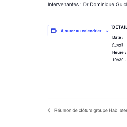
Intervenantes : Dr Dominique Guic
DÉTAI
Ajouter au calendrier
Date :
9 avril
Heure :
19h30 -
Réunion de clôture groupe Habileté