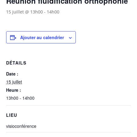
Réunion fluidification orthophonie
15 juillet @ 13h00
-
14h00
Ajouter au calendrier
DÉTAILS
Date :
15 juillet
Heure :
13h00 - 14h00
LIEU
visioconférence