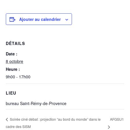
Ajouter au calendrier
DÉTAILS
Date :
8 octobre
Heure :
9h00 - 17h00
LIEU
bureau Saint-Rémy-de-Provence
AFGSU1
Soirée ciné débat : projection “au bord du monde” dans le
cadre des SISM