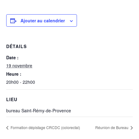
Ajouter au calendrier
DÉTAILS
Date :
19 novembre
Heure :
20h00 - 22h00
LIEU
bureau Saint-Rémy-de-Provence
Formation dépistage CRCDC (colorectal)
Réunion de Bureau