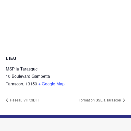
LIEU
MSP la Tarasque
10 Boulevard Gambetta
Tarascon
,
13150
+ Google Map
Réseau VIF/CIDFF
Formation SSE à Tarascon